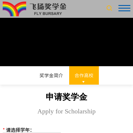
奖学金简介
合作高校
申请奖学金
Apply for Scholarship
*
请选择学年：