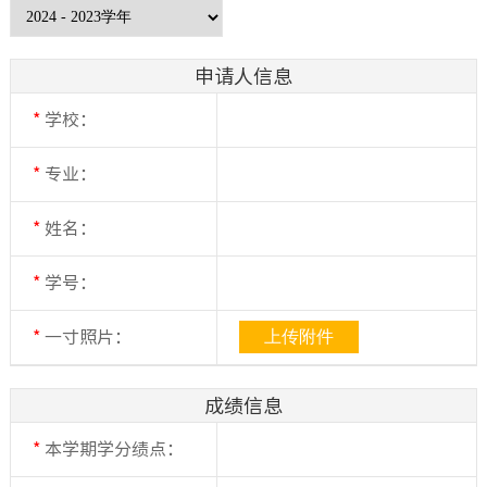
申请人信息
*
学校：
*
专业：
*
姓名：
*
学号：
上传附件
*
一寸照片：
成绩信息
*
本学期学分绩点：